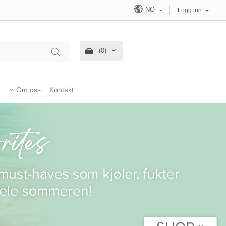
NO
Logg inn
(0)
Om oss
Kontakt