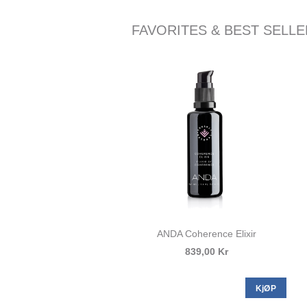
FAVORITES & BEST SELL
ANDA Coherence Elixir
839,00 Kr
KjØP