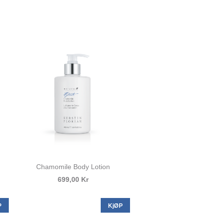
Chamomile Body Lotion
699,00 Kr
P
KjØP