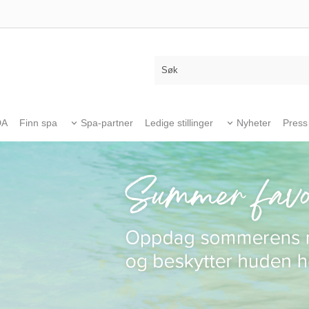
DA
Finn spa
Spa-partner
Ledige stillinger
Nyheter
Press