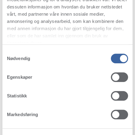
dessuten informasjon om hvordan du bruker nettstedet
vårt, med partnerne våre innen sosiale medier,
annonsering og analysearbeid, som kan kombinere den
med annen informasjon du har gjort tilgjengelig for dem,
eller som de har samlet inn gjennom din bruk av
tjenestene deres.
Samtykkevalg
Nødvendig
Egenskaper
Statistikk
Markedsføring
FAVORITES & BEST SELLERS