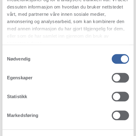
dessuten informasjon om hvordan du bruker nettstedet
vårt, med partnerne våre innen sosiale medier,
annonsering og analysearbeid, som kan kombinere den
med annen informasjon du har gjort tilgjengelig for dem,
eller som de har samlet inn gjennom din bruk av
tjenestene deres.
Samtykkevalg
Nødvendig
Egenskaper
Statistikk
Markedsføring
FAVORITES & BEST SELLERS