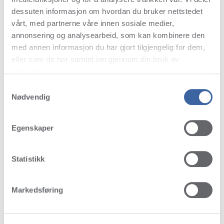
dessuten informasjon om hvordan du bruker nettstedet
vårt, med partnerne våre innen sosiale medier,
annonsering og analysearbeid, som kan kombinere den
med annen informasjon du har gjort tilgjengelig for dem,
eller som de har samlet inn gjennom din bruk av
tjenestene deres.
Samtykkevalg
Nødvendig
Egenskaper
Statistikk
Markedsføring
FAVORITES & BEST SELLERS