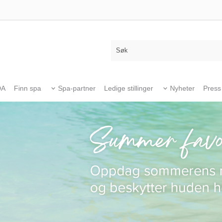
DA
Finn spa
Spa-partner
Ledige stillinger
Nyheter
Press