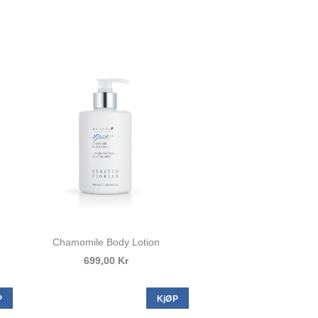
Chamomile Body Lotion
699,00 Kr
P
KjØP