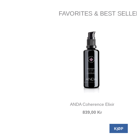
FAVORITES & BEST SELL
ANDA Coherence Elixir
839,00 Kr
KjØP