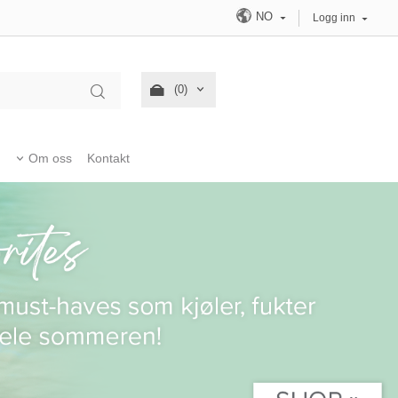
NO
Logg inn
(0)
Om oss
Kontakt