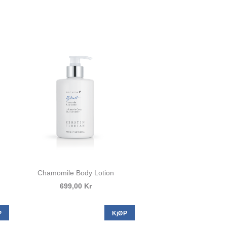
Chamomile Body Lotion
699,00 Kr
P
KjØP