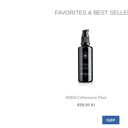
FAVORITES & BEST SELL
ANDA Coherence Elixir
839,00 Kr
KjØP