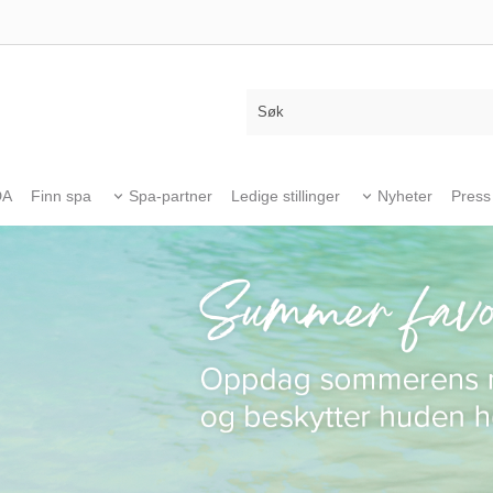
DA
Finn spa
Spa-partner
Ledige stillinger
Nyheter
Press