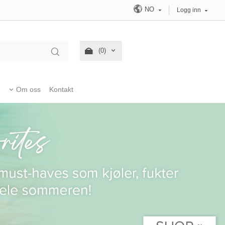
NO
Logg inn
(0)
Om oss
Kontakt