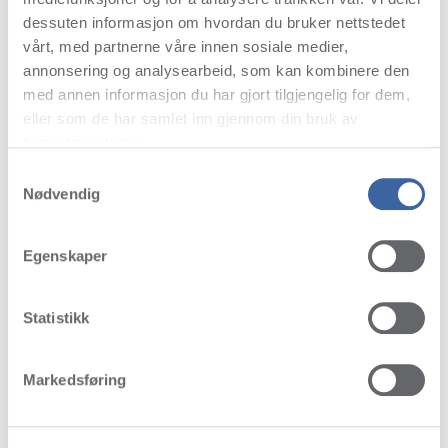
dessuten informasjon om hvordan du bruker nettstedet
vårt, med partnerne våre innen sosiale medier,
annonsering og analysearbeid, som kan kombinere den
med annen informasjon du har gjort tilgjengelig for dem,
eller som de har samlet inn gjennom din bruk av
tjenestene deres.
Samtykkevalg
Nødvendig
Egenskaper
Statistikk
Markedsføring
FAVORITES & BEST SELLERS