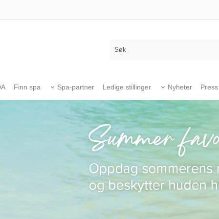
DA
Finn spa
Spa-partner
Ledige stillinger
Nyheter
Press