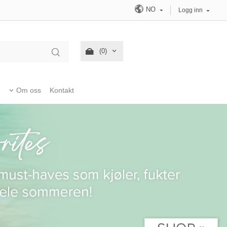
NO
Logg inn
(0)
Om oss
Kontakt