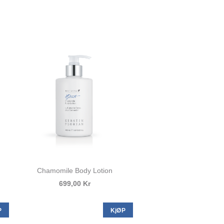
Chamomile Body Lotion
699,00 Kr
P
KjØP