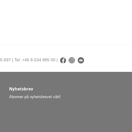
5-697 | Tel: +46 8-534 885 00 |
Nyhetsbrev
Abonner på nyhetsbrevet vårt!