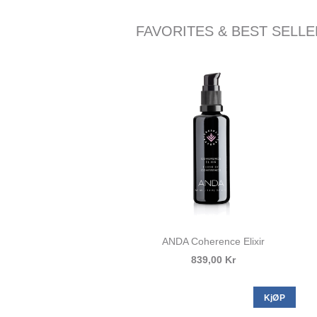
FAVORITES & BEST SELL
ANDA Coherence Elixir
839,00 Kr
KjØP