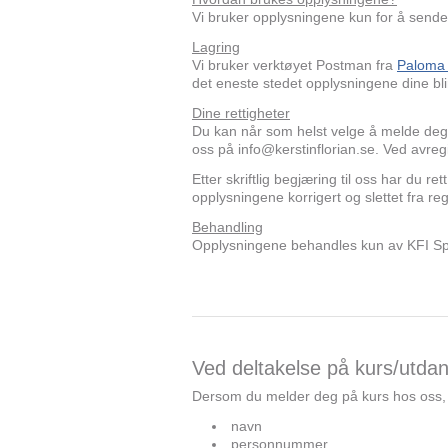
Vi bruker opplysningene kun for å sende
Lagring
Vi bruker verktøyet Postman fra
Paloma
det eneste stedet opplysningene dine blir
Dine rettigheter
Du kan når som helst velge å melde deg a
oss på info@kerstinflorian.se. Ved avreg
Etter skriftlig begjæring til oss har du re
opplysningene korrigert og slettet fra re
Behandling
Opplysningene behandles kun av KFI 
Ved deltakelse på kurs/utda
Dersom du melder deg på kurs hos oss,
navn
personnummer