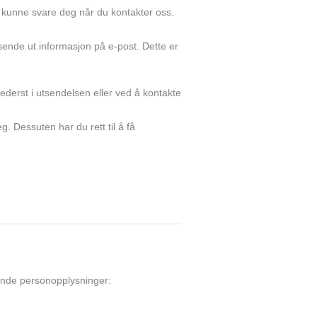
g kunne svare deg når du kontakter oss.
sende ut informasjon på e-post. Dette er
ederst i utsendelsen eller ved å kontakte
eg. Dessuten har du rett til å få
ende personopplysninger: