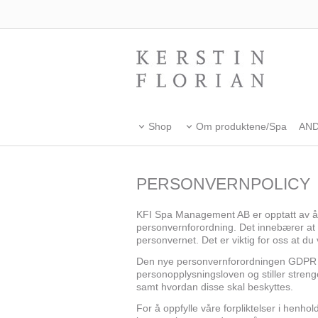
Shop
Om produktene/Spa
AN
PERSONVERNPOLICY
KFI Spa Management AB er opptatt av å ha
personvernforordning. Det innebærer at 
personvernet. Det er viktig for oss at du
Den nye personvernforordningen GDPR (Ge
personopplysningsloven og stiller streng
samt hvordan disse skal beskyttes.
For å oppfylle våre forpliktelser i henhol