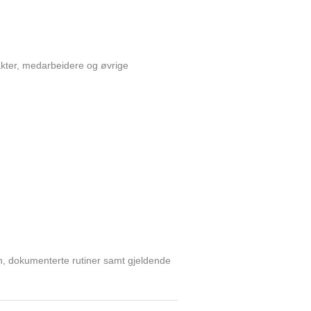
akter, medarbeidere og øvrige
n, dokumenterte rutiner samt gjeldende